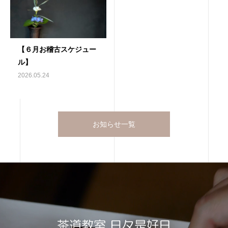
【６月お稽古スケジュー
ル】
2026.05.24
お知らせ一覧