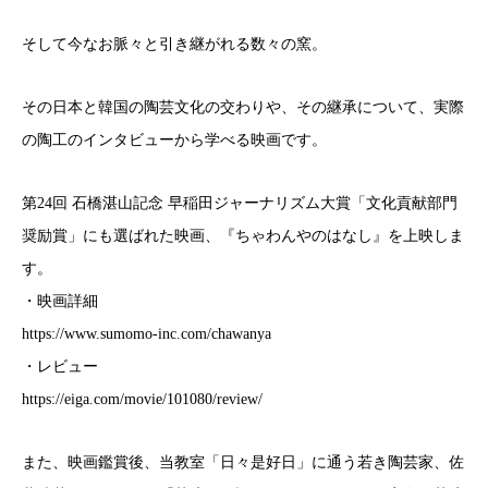
そして今なお脈々と引き継がれる数々の窯。
その日本と韓国の陶芸文化の交わりや、その継承について、実際
の陶工のインタビューから学べる映画です。
第24回 石橋湛山記念 早稲田ジャーナリズム大賞「文化貢献部門
奨励賞」にも選ばれた映画、『ちゃわんやのはなし』を上映しま
す。
・映画詳細
https://www.sumomo-inc.com/chawanya
・レビュー
https://eiga.com/movie/101080/review/
また、映画鑑賞後、当教室「日々是好日」に通う若き陶芸家、佐