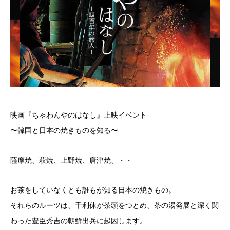
映画『ちゃわんやのはなし』上映イベント
〜韓国と日本の焼きものを知る〜
薩摩焼、萩焼、上野焼、唐津焼、・・
お茶をしていなくとも誰もが知る日本の焼きもの。
それらのルーツは、千利休が茶頭をつとめ、茶の湯発展と深く関
わった豊臣秀吉の朝鮮出兵に起因します。