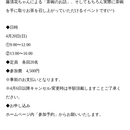
藤清花ちゃんによる「茶碗のお話」、そしてもちろん実際に茶碗
を手に取りお茶を召し上がっていただけるイベントです(^^)
◆日時
4月20日(日)
①9:00〜12:00
②13:00〜16:00
◆定員 各回20名
◆参加費 4,500円
※事前のお支払いとなります。
※4月6日以降キャンセル/変更時は半額頂戴しますことご了承く
ださい。
◆お申し込み
ホームページ内「参加予約」からお願いいたします。