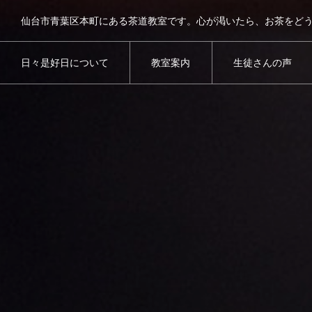
仙台市青葉区本町にある茶道教室です。心が渇いたら、お茶をど
日々是好日について
教室案内
生徒さんの声